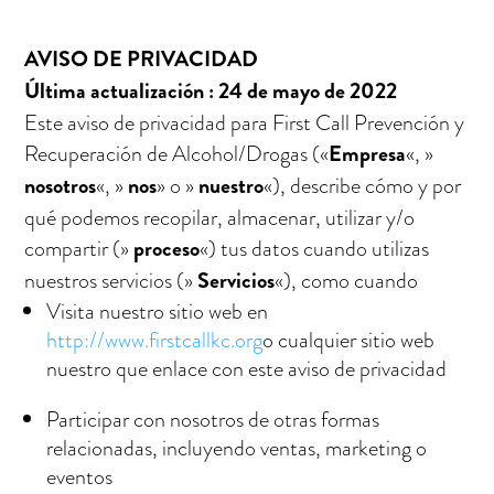
AVISO DE PRIVACIDAD
Última actualización
: 24 de mayo de 2022
Este aviso de privacidad para
First Call Prevención y
Recuperación de Alcohol/Drogas
(
«
Empresa
«, »
nosotros
«, »
nos
» o »
nuestro
«
), describe cómo y por
qué podemos recopilar, almacenar, utilizar y/o
compartir (
»
proceso
«
) tus datos cuando utilizas
nuestros servicios (
»
Servicios
«
), como cuando
Visita nuestro sitio web
en
http://www.firstcallkc.org
o cualquier sitio web
nuestro que enlace con este aviso de privacidad
Participar con nosotros de otras formas
relacionadas, incluyendo ventas, marketing o
eventos